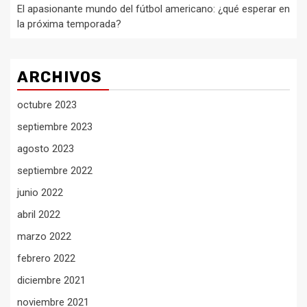
El apasionante mundo del fútbol americano: ¿qué esperar en
la próxima temporada?
ARCHIVOS
octubre 2023
septiembre 2023
agosto 2023
septiembre 2022
junio 2022
abril 2022
marzo 2022
febrero 2022
diciembre 2021
noviembre 2021