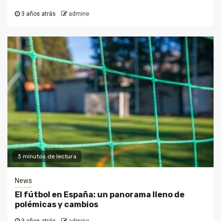
3 años atrás
admine
3 minutos de lectura
News
El fútbol en España: un panorama lleno de
polémicas y cambios
3 años atrás
admine