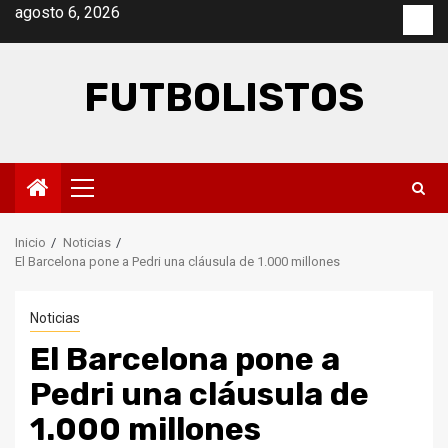
Saltar
agosto 6, 2026
Con
al
contenido
FUTBOLISTOS
Menú
principal
Inicio
Noticias
El Barcelona pone a Pedri una cláusula de 1.000 millones
Noticias
El Barcelona pone a
Pedri una cláusula de
1.000 millones