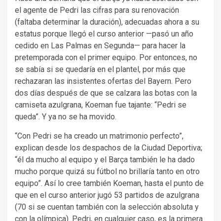
el agente de Pedri las cifras para su renovación
(faltaba determinar la duración), adecuadas ahora a su
estatus porque llegó el curso anterior —pasó un año
cedido en Las Palmas en Segunda— para hacer la
pretemporada con el primer equipo. Por entonces, no
se sabía si se quedaría en el plantel, por más que
rechazaran las insistentes ofertas del Bayern. Pero
dos días después de que se calzara las botas con la
camiseta azulgrana, Koeman fue tajante: “Pedri se
queda”. Y ya no se ha movido.
“Con Pedri se ha creado un matrimonio perfecto”,
explican desde los despachos de la Ciudad Deportiva;
“él da mucho al equipo y el Barça también le ha dado
mucho porque quizá su fútbol no brillaría tanto en otro
equipo”. Así lo cree también Koeman, hasta el punto de
que en el curso anterior jugó 53 partidos de azulgrana
(70 si se cuentan también con la selección absoluta y
con la olímpica). Pedri, en cualquier caso, es la primera