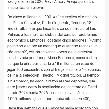
azulgrana hasta 2026. Gavi, Ansu y Araujo serán los
siguientes en renovar
De cinco millones a 1.000. Así se explica el estallido
de Pedro González, Pedri (Tegueste, Tenerife; 18
años), futbolista que hace tres cursos ofreció el Las
Palmas a los mejores clubes del país por problemas
económicos. Entonces, costaba cinco millones. “¿Cómo
pagamos eso por un menor que el Madrid rechazó un
año antes?”, criticaron varias voces de la directiva
encabezada por Josep Maria Bartomeu, conscientes
de que la cifra aumentaría a 18 millones en caso de
jugar 100 encuentros con el Barça —suma 57—, además
de ir a la selección —hecho— y ganar títulos. El tiempo,
sin embargo, ha dado la razón al área deportiva, que
este jueves cerró la ampliación del contrato de Pedri,
desde 2024 hasta 2026, con una nueva cláusula de
1.000 millones (la anterior estaba cifrada en 400).
Hace una semana que el Barça ya había acordado con