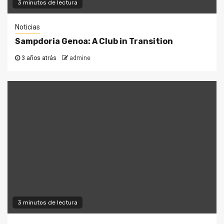
3 minutos de lectura
Noticias
Sampdoria Genoa: A Club in Transition
3 años atrás
admine
3 minutos de lectura