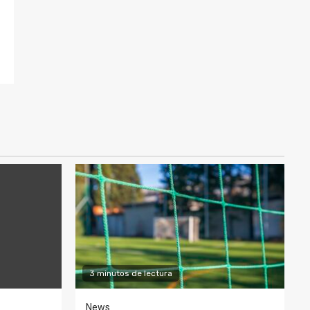
3 minutos de lectura
News