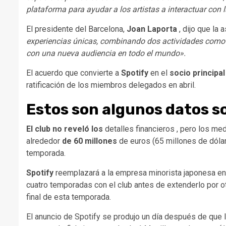
plataforma para ayudar a los artistas a interactuar con
El presidente del Barcelona,
​​Joan Laporta
, dijo que la 
experiencias únicas, combinando dos actividades como el 
con una nueva audiencia en todo el mundo».
El acuerdo que convierte a
Spotify
en el
socio principal
ratificación de los miembros delegados en abril.
Estos son algunos datos so
El club no reveló los
detalles financieros , pero los me
alrededor
de 60 millones
de euros (65 millones de dóla
temporada.
Spotify
reemplazará a la empresa minorista japonesa en 
cuatro temporadas con el club antes de extenderlo por otr
final de esta temporada.
El anuncio de Spotify se produjo un día después de que 