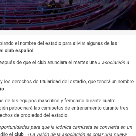
iando el nombre del estadio para aliviar algunas de las
 al
club español
.
spués de que el club anunciara el martes una »
asociación a
.
 y los derechos de titularidad del estadio, que tendrá un nombre
lio
.
as de los equipos masculino y femenino durante cuatro
ién patrocinará las camisetas de entrenamiento durante tres
rechos de propiedad del estadio.
 oportunidades para que la icónica camiseta se convierta en un
 dijo el
club
.
«La visión de la asociación es crear una nueva