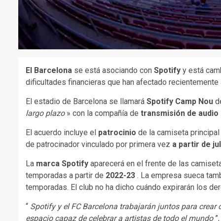
El Barcelona
se está asociando con
Spotify
y está camb
dificultades financieras que han afectado recientemente
El estadio de Barcelona se llamará
Spotify Camp Nou
de
largo plazo
» con la compañía de
transmisión de audio
El acuerdo incluye el
patrocinio
de la camiseta principal
de patrocinador vinculado por primera vez
a partir de ju
La
marca Spotify
aparecerá en el frente de las camiset
temporadas a partir de
2022-23
. La empresa sueca tamb
temporadas. El club no ha dicho cuándo expirarán los de
“
Spotify y el FC Barcelona trabajarán juntos para crear
espacio capaz de celebrar a artistas de todo el mundo
”,