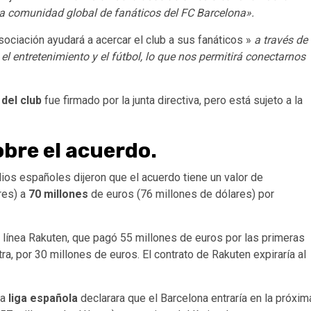
 la comunidad global de fanáticos del FC Barcelona».
asociación ayudará a acercar el club a sus fanáticos »
a través de
entretenimiento y el fútbol, ​​lo que nos permitirá conectarnos
 del club
fue firmado por la junta directiva, pero está sujeto a la
bre el acuerdo.
dios españoles dijeron que el acuerdo tiene un valor de
res) a
70 millones
de euros (76 millones de dólares) por
línea Rakuten, que pagó 55 millones de euros por las primeras
a, por 30 millones de euros. El contrato de Rakuten expiraría al
la
liga española
declarara que el Barcelona entraría en la próxim