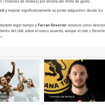
57 millones de dólares) por encima del límite de gasto.
cit
y mejorar significativamente su poder adquisitivo desde los
durante algún tiempo y
Ferran Reverter
renunció como directo
ntro del club sobre el nuevo acuerdo, aunque el club y Reverte
«.
ctura
1 minuto de lectura