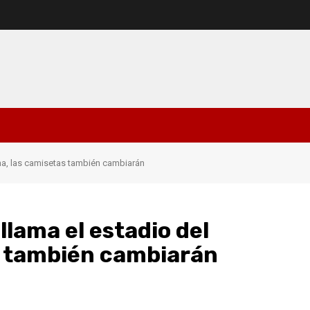
na, ​​las camisetas también cambiarán
llama el estadio del
as también cambiarán