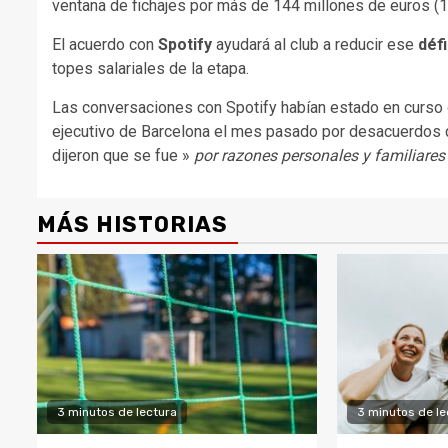
ventana de fichajes por más de 144 millones de euros (1
El acuerdo con
Spotify
ayudará al club a reducir ese
défi
topes salariales de la etapa.
Las conversaciones con Spotify habían estado en curso 
ejecutivo de Barcelona el mes pasado por desacuerdos de
dijeron que se fue »
por razones personales y familiares
MÁS HISTORIAS
3 minutos de lectura
3 minutos de le